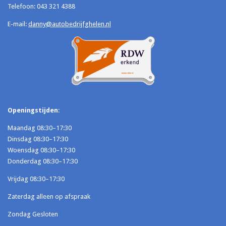
Telefoon:
043 321 4388
E-mail:
danny@autobedrijfghelen.nl
Openingstijden
:
Maandag 08:30–17:30
Dinsdag 08:30–17:30
Woensdag 08:30–17:30
Donderdag 08:30–17:30
Vrijdag 08:30–17:30
Zaterdag alleen op afspraak
Zondag Gesloten