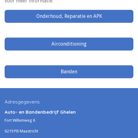
voor meer informatie.
Onderhoud, Reparatie en APK
Airconditioning
Banden
Adresgegevens
Auto- en Bandenbedrijf Ghelen
Fort Willemweg 6
6219 PB Maastricht