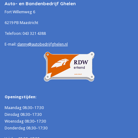
Auto- en Bandenbedrijf Ghelen
Fort Willemweg 6
6219 PB Maastricht
Telefoon:
043 321 4388
E-mail:
danny@autobedrijfghelen.nl
Openingstijden
:
Maandag 08:30–17:30
Dinsdag 08:30–17:30
Woensdag 08:30–17:30
Donderdag 08:30–17:30