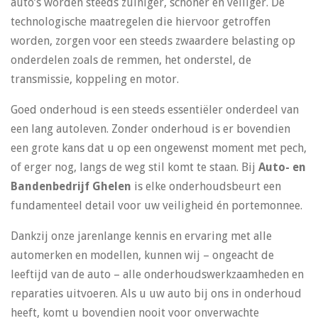
auto’s worden steeds zuiniger, schoner en veiliger. De
technologische maatregelen die hiervoor getroffen
worden, zorgen voor een steeds zwaardere belasting op
onderdelen zoals de remmen, het onderstel, de
transmissie, koppeling en motor.
Goed onderhoud is een steeds essentiëler onderdeel van
een lang autoleven. Zonder onderhoud is er bovendien
een grote kans dat u op een ongewenst moment met pech,
of erger nog, langs de weg stil komt te staan. Bij
Auto- en
Bandenbedrijf Ghelen
is elke onderhoudsbeurt een
fundamenteel detail voor uw veiligheid én portemonnee.
Dankzij onze jarenlange kennis en ervaring met alle
automerken en modellen, kunnen wij – ongeacht de
leeftijd van de auto – alle onderhoudswerkzaamheden en
reparaties uitvoeren. Als u uw auto bij ons in onderhoud
heeft, komt u bovendien nooit voor onverwachte