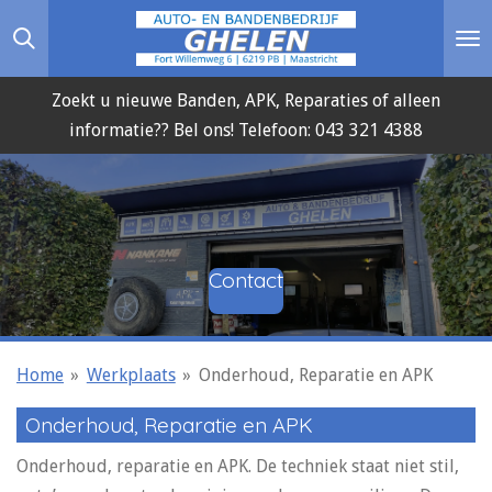
Ga
direct
naar
Zoekt u nieuwe Banden, APK, Reparaties of alleen
de
informatie?? Bel ons! Telefoon: 043 321 4388
hoofdinhoud
Contact
Home
»
Werkplaats
»
Onderhoud, Reparatie en APK
Onderhoud, Reparatie en APK
Onderhoud, reparatie en APK. De techniek staat niet stil,